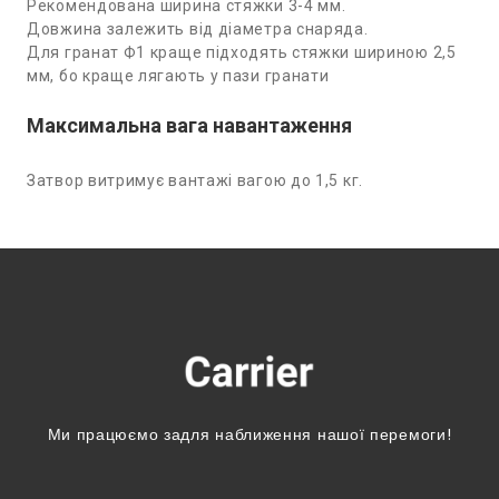
Рекомендована ширина стяжки 3-4 мм.
Довжина залежить від діаметра снаряда.
Для гранат Ф1 краще підходять стяжки шириною 2,5
мм, бо краще лягають у пази гранати
Максимальна вага навантаження
Затвор витримує вантажі вагою до 1,5 кг.
Ми працюємо задля наближення нашої перемоги!