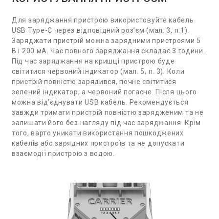
Для заряджання пристрою використовуйте кабель
USB Type-C через відповідний роз’єм (мал. 3, п.1).
Заряджати пристрій можна зарядними пристроями 5
В і 200 мА. Час повного заряджання складає 3 години.
Під час заряджання на кришці пристрою буде
світитися червоний індикатор (мал. 5, п. 3). Коли
пристрій повністю зарядився, почне світитися
зелений індикатор, а червоний погасне. Після цього
можна від’єднувати USB кабель. Рекомендується
завжди тримати пристрій повністю зарядженим та не
залишати його без нагляду під час заряджання. Крім
того, варто уникати використання пошкоджених
кабелів або зарядних пристроїв та не допускати
взаємодії пристрою з водою.