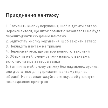
Приєднання вантажу
1. Затисніть кнопку керування, щоб відкрити затвор.
Переконайтеся, що шток повністю заховався і не буде
перешкоджати скиданню вантажу
2. Відпустіть кнопку керування, щоб закрити затвор
3. Покладіть вантаж на тримачі
4. Переконайтеся, що затвор повністю закритий
5. Оберніть нейлонову стяжку навколо вантажу,
включаючи вісь затвора замка
6. Затягніть нейлонову стяжку без надмірних зусиль,
але достатньо для утримання вантажу під час
вібрації. Не перевантажуйте стяжку, щоб уникнути
пошкодження пристрою