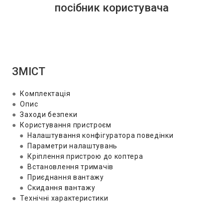
посібник користувача
ЗМІСТ
●
Комплектація
●
Опис
●
Заходи безпеки
●
Користування пристроєм
●
Налаштування конфігуратора поведінки
●
Параметри налаштувань
●
Кріплення пристрою до коптера
●
Встановлення тримачів
●
Приєднання вантажу
●
Скидання вантажу
●
Технічні характеристики