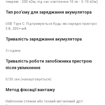
темряві - 200 кОм, під час освітлення 10 лк - 5-10 кОм)
Тип роз’єму для заряджання акумулятора
USB Type C. Підтримуються будь-які зарядні пристрої
5 В, 200+ мА
Тривалість заряджання акумулятора
3 години
Тривалість роботи запобіжника пристрою
після увімкнення
0/30 сек (налаштовується)
Метод фіксації вантажу
Нейлонові стяжки або тонкий металевий дріт.