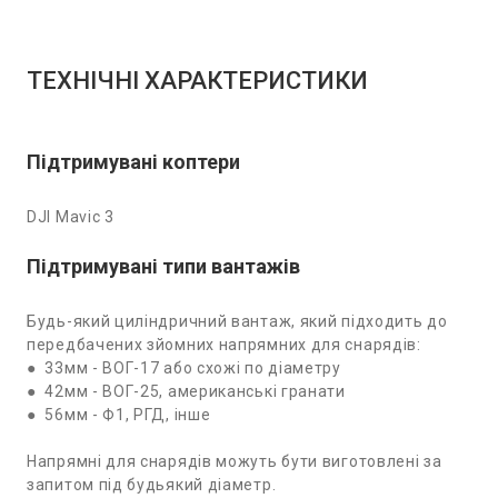
ТЕХНІЧНІ ХАРАКТЕРИСТИКИ
Підтримувані коптери
DJI Mavic 3
Підтримувані типи вантажів
Будь-який циліндричний вантаж, який підходить до
передбачених зйомних напрямних для снарядів:
● 33мм - ВОГ-17 або схожі по діаметру
● 42мм - ВОГ-25, американські гранати
● 56мм - Ф1, РГД, інше
Напрямні для снарядів можуть бути виготовлені за
запитом під будьякий діаметр.