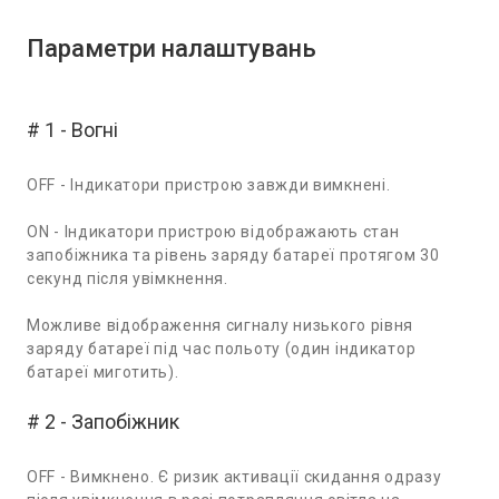
Параметри налаштувань
# 1 - Вогні
OFF - Індикатори пристрою завжди вимкнені.
ON - Індикатори пристрою відображають стан
запобіжника та рівень заряду батареї протягом 30
секунд після увімкнення.
Можливе відображення сигналу низького рівня
заряду батареї під час польоту (один індикатор
батареї миготить).
# 2 - Запобіжник
OFF - Вимкнено. Є ризик активації скидання одразу