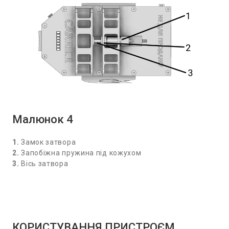
Малюнок 4
1.
Замок затвора
2.
Запобіжна пружина під кожухом
3.
Вісь затвора
КОРИСТУВАННЯ ПРИСТРОЄМ