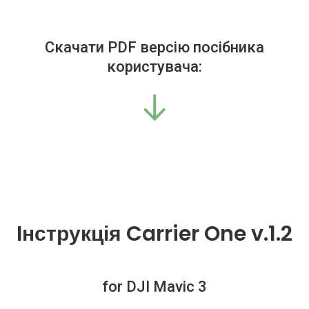
Скачати PDF версію посібника
користувача:
Інструкція Carrier One v.1.2
for DJI Mavic 3