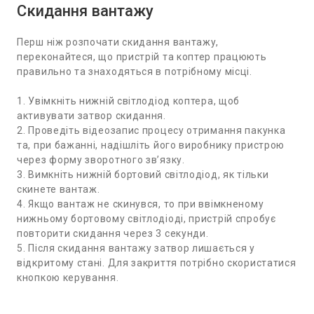
Скидання вантажу
Перш ніж розпочати скидання вантажу,
переконайтеся, що пристрій та коптер працюють
правильно та знаходяться в потрібному місці.
1. Увімкніть нижній світлодіод коптера, щоб
активувати затвор скидання.
2. Проведіть відеозапис процесу отримання пакунка
та, при бажанні, надішліть його виробнику пристрою
через форму зворотного зв’язку.
3. Вимкніть нижній бортовий світлодіод, як тільки
скинете вантаж.
4. Якщо вантаж не скинувся, то при ввімкненому
нижньому бортовому світлодіоді, пристрій спробує
повторити скидання через 3 секунди.
5. Після скидання вантажу затвор лишається у
відкритому стані. Для закриття потрібно скористатися
кнопкою керування.