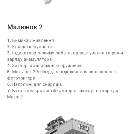
Малюнок 2
1.
Вимикач живлення
2.
Кнопка керування
3.
Індикатори режиму роботи, налаштування та рівня
заряду акамулятора
4.
Затвор із запобіжною пружиною
5.
Mini Jack 2.5 вхід для підключення зовнішнього
фототригера
6.
Напрямні для снарядів
7.
Вуха з велкро застібками для фіксації на корпусі
Mavic 3